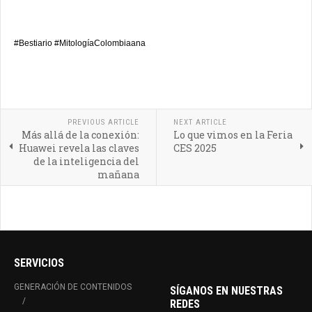
#Bestiario
#MitologíaColombiaana
PREVIOUS ARTICLE
NEXT ARTICLE
Más allá de la conexión:
Lo que vimos en la Feria
Huawei revela las claves
CES 2025
de la inteligencia del
mañana
SERVICIOS
GENERACIÓN DE CONTENIDOS
SÍGANOS EN NUESTRAS
REDES