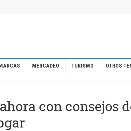
MARCAS
MERCADEO
TURISMO
OTROS T
 ahora con consejos d
ogar