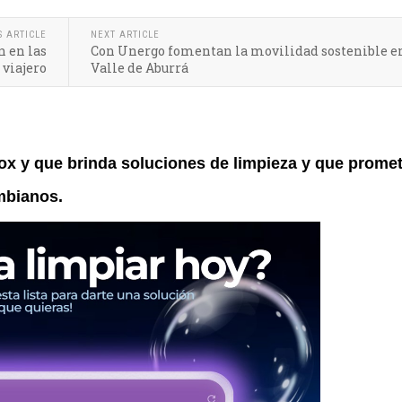
S ARTICLE
NEXT ARTICLE
n en las
Con Unergo fomentan la movilidad sostenible en
 viajero
Valle de Aburrá
cox y que brinda soluciones de limpieza y que prome
mbianos.