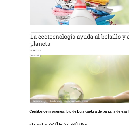
__________________________________
Créditos de imágenes: foto de Buja captura de pantalla de esa 
#Buja #Blancox #InteligenciaArtificial