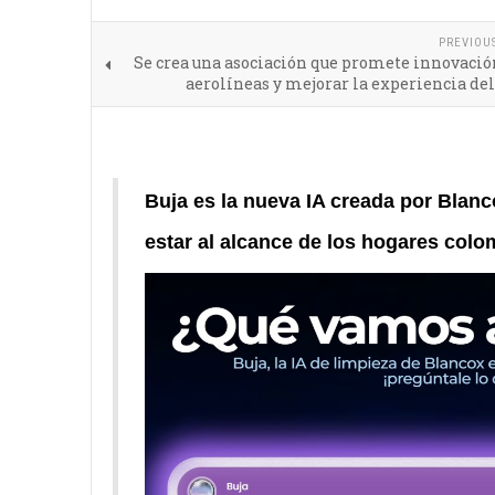
PREVIOU
Se crea una asociación que promete innovació
aerolíneas y mejorar la experiencia del
Buja es la nueva IA creada por Blan
estar al alcance de los hogares colo