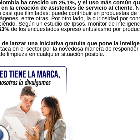
olombia ha crecido un 25,1%, y el uso más común qu
n la creación de asistentes de servicio al cliente
. 
 casi que ilimitadas: puede contribuir en propuestas de
genes, entre otras. Por otro lado, la curiosidad por con
reciendo. Según un estudio de Ipsos, monitor de inteligenc
63%
de los encuestados expresó entusiasmo por produc
de lanzar una iniciativa gratuita que pone la intelig
taca en el sector por la novedosa manera de responder 
de limpieza en cualquier situación posible.