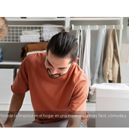
formar la limpieza en el hogar en una experiencia más fácil, cómoda y