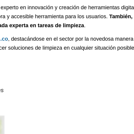
experto en innovación y creación de herramientas digita
ora y accesible herramienta para los usuarios.
También,
da experta en tareas de limpieza
.
.co
,
destacándose en el sector por la novedosa manera
cer soluciones de limpieza en cualquier situación posible