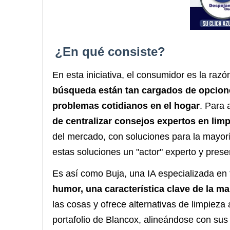
¿En qué consiste?
En esta iniciativa, el consumidor es la raz
búsqueda están tan cargados de opcione
problemas cotidianos en el hogar
. Para 
de centralizar consejos expertos en lim
del mercado, con soluciones para la mayor
estas soluciones un "actor" experto y pres
Es así como Buja, una IA especializada en 
humor, una característica clave de la ma
las cosas y ofrece alternativas de limpiez
portafolio de Blancox, alineándose con sus