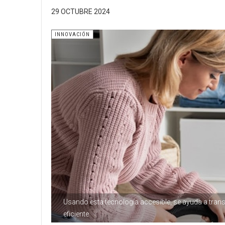
29 OCTUBRE 2024
INNOVACIÓN
Usando esta tecnología accesible, se ayuda a trans
eficiente