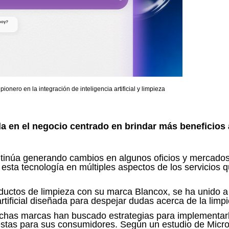
onero en la integración de inteligencia artificial y limpieza
 en el negocio centrado en brindar más beneficios 
continúa generando cambios en algunos oficios y mercados
esta tecnología en múltiples aspectos de los servicios 
oductos de limpieza con su marca Blancox,
se ha unido a
artificial diseñada para despejar dudas acerca de la limp
, muchas marcas han buscado estrategias para implementar
stas para sus consumidores. Según un estudio de Micro