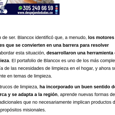
ón de ser. Blancox identificó que, a menudo,
los motores
s que se convierten en una barrera para resolver
abordar esta situación,
desarrollaron una herramienta
pieza
. El portafolio de Blancox es uno de los más comple
ía de las necesidades de limpieza en el hogar, y ahora 
ente en temas de limpieza.
trucos de limpieza,
ha incorporado un buen sentido d
rca y se adapta a la región
, aprende nuevas formas de
a adicionales que no necesariamente implican productos d
 propósitos misionales.