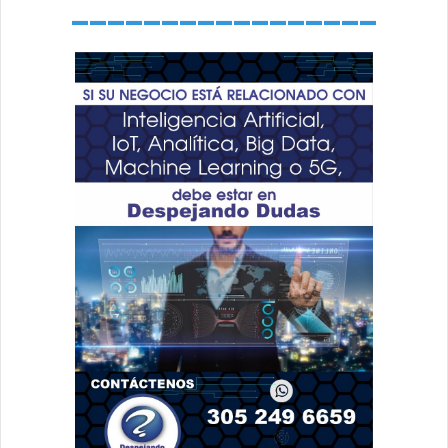
_________________