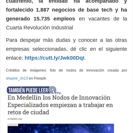
cuatrienio, la entidad ha acompañado y
fortalecido 1.887 negocios de base tech y ha
generado 15.735 empleos
en vacantes de la
Cuarta Revolución Industrial
Para despejar màs dudas y conocer a las otras
empresas seleccionadas, dé clic en el siguiente
enlace:
https://cutt.ly/Jwk00DqI
.
Créditos de imágenes: foto de nodos de innovación creada por
shayne_ch13
en Freepik