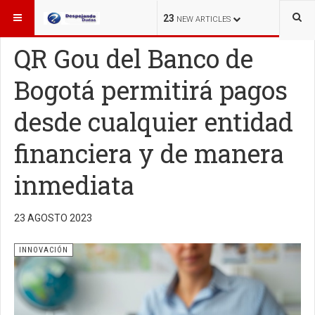
ESTÁ AQUÍ:
INNOVACIÓN
23
NEW ARTICLES
QR Gou del Banco de
Bogotá permitirá pagos
desde cualquier entidad
financiera y de manera
inmediata
23 AGOSTO 2023
INNOVACIÓN