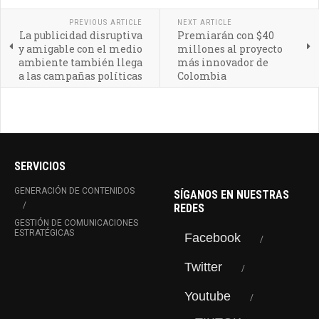
PREVIOUS ARTICLE
NEXT ARTICLE
La publicidad disruptiva
Premiarán con $40
y amigable con el medio
millones al proyecto
ambiente también llega
más innovador de
a las campañas políticas
Colombia
SERVICIOS
GENERACIÓN DE CONTENIDOS
SÍGANOS EN NUESTRAS
REDES
GESTIÓN DE COMUNICACIONES
ESTRATÉGICAS
Facebook
Twitter
Youtube