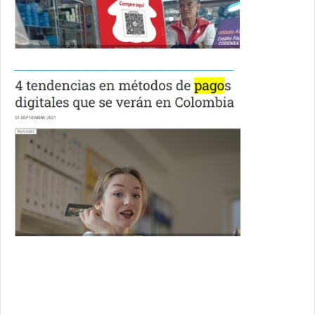
________________________