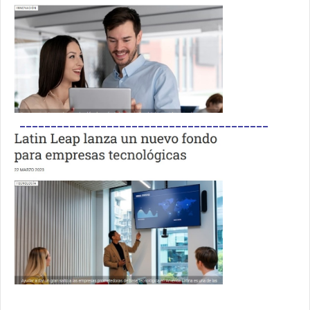
________________________________________