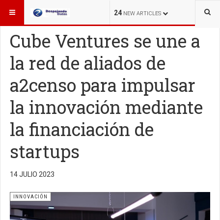
ESTÁ AQUÍ:
INNOVACIÓN
24
NEW ARTICLES
Cube Ventures se une a
la red de aliados de
a2censo para impulsar
la innovación mediante
la financiación de
startups
14 JULIO 2023
INNOVACIÓN