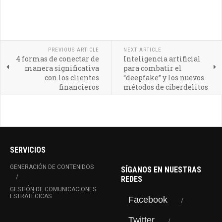
PREVIOUS ARTICLE
NEXT ARTICLE
4 formas de conectar de
Inteligencia artificial
manera significativa
para combatir el
con los clientes
“deepfake” y los nuevos
financieros
métodos de ciberdelitos
SERVICIOS
GENERACIÓN DE CONTENIDOS
SÍGANOS EN NUESTRAS
REDES
GESTIÓN DE COMUNICACIONES
ESTRATÉGICAS
Facebook
Twitter