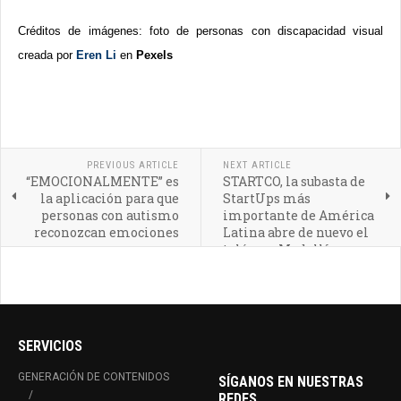
Créditos de imágenes: foto de personas con discapacidad visual
creada por
Eren Li
en
Pexels
PREVIOUS ARTICLE
NEXT ARTICLE
“EMOCIONALMENTE” es
STARTCO, la subasta de
la aplicación para que
StartUps más
personas con autismo
importante de América
reconozcan emociones
Latina abre de nuevo el
telón en Medellín
SERVICIOS
GENERACIÓN DE CONTENIDOS
SÍGANOS EN NUESTRAS
REDES