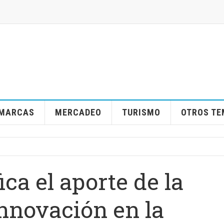
MARCAS
MERCADEO
TURISMO
OTROS T
ica el aporte de la
innovación en la