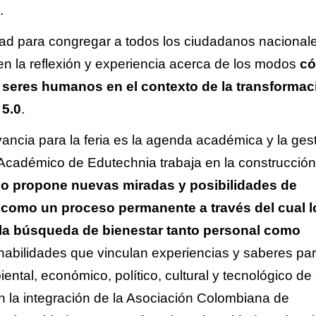
.
dad para congregar a todos los ciudadanos nacional
n la reflexión y experiencia acerca de los modos
c
 seres humanos en el contexto de la transformac
 5.0
.
ncia para la feria es la agenda académica y la ges
 Académico de Edutechnia trabaja en la construcció
o propone nuevas miradas y posibilidades de
como un proceso permanente a través del cual l
la búsqueda de bienestar tanto personal como
habilidades que vinculan experiencias y saberes par
biental, económico, político, cultural y tecnológico de
on la integración de la Asociación Colombiana de