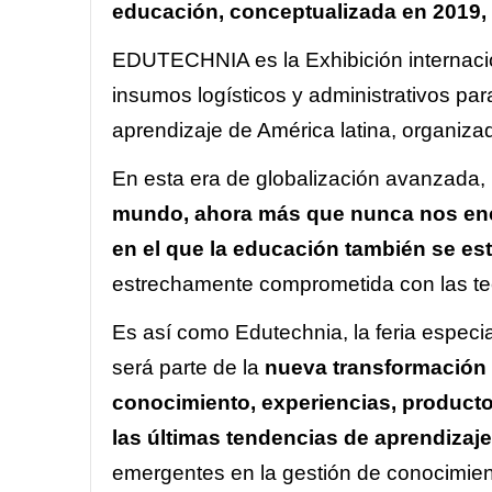
educación, conceptualizada en 2019, 
EDUTECHNIA es la Exhibición internacio
insumos logísticos y administrativos pa
aprendizaje de América latina, organizad
En esta era de globalización avanzada,
mundo, ahora más que nunca nos enco
en el que la educación también se es
estrechamente comprometida con las tec
Es así como Edutechnia, la feria especia
será parte de la
nueva transformación 
conocimiento, experiencias, productos
las últimas tendencias de aprendizaje
emergentes en la gestión de conocimien