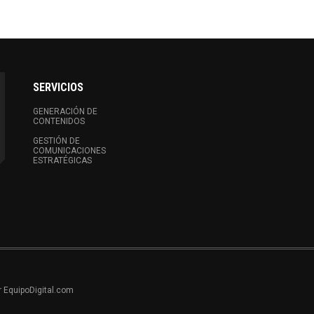
SERVICIOS
GENERACIÓN DE
CONTENIDOS
GESTIÓN DE
COMUNICACIONES
ESTRATÉGICAS
r EquipoDigital.com