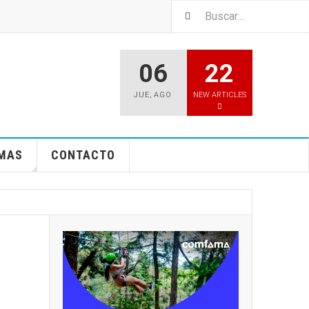
06
22
JUE
,
AGO
NEW ARTICLES
EMAS
CONTACTO