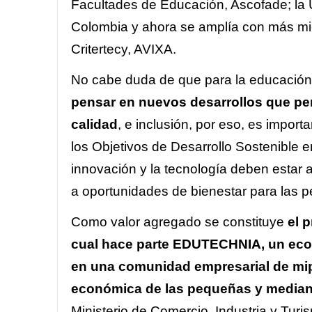
Facultades de Educación, Ascofade; la 
Colombia y ahora se amplía con más m
Critertecy, AVIXA.
No cabe duda de que para la educación
pensar en nuevos desarrollos que per
calidad
, e inclusión, por eso, es impor
los Objetivos de Desarrollo Sostenible e
innovación y la tecnología deben estar 
a oportunidades de bienestar para las 
Como valor agregado se constituye
el 
cual hace parte EDUTECHNIA,
un eco
en una comunidad empresarial de mipy
económica de las pequeñas y media
Ministerio de Comercio, Industria y Tur