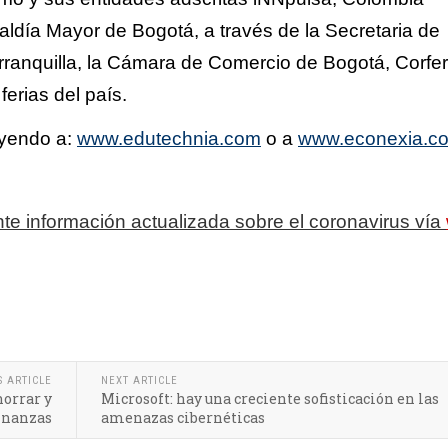
aldía Mayor de Bogotá, a través de la Secretaria de
rranquilla, la Cámara de Comercio de Bogotá, Corfer
ferias del país.
 yendo a:
www.edutechnia.com
o a
www.econexia.c
te información actualizada sobre el coronavirus vía
S ARTICLE
NEXT ARTICLE
horrar y
Microsoft: hay una creciente sofisticación en las
finanzas
amenazas cibernéticas