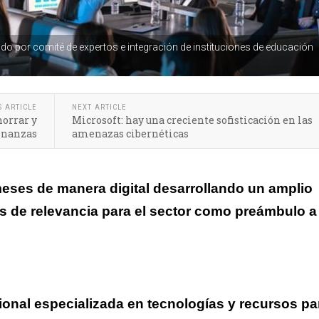
o por comité de expertos e integración de instituciones de educación
S ARTICLE
NEXT ARTICLE
horrar y
Microsoft: hay una creciente sofisticación en las
finanzas
amenazas cibernéticas
eses de manera digital desarrollando un amplio
 de relevancia para el sector como preámbulo a 
ional especializada en tecnologías y recursos pa