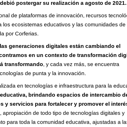
debió postergar su realización a agosto de 2021.
nal de plataformas de innovación, recursos tecnoló
ra los ecosistemas educativos y las comunidades de
a por Corferias.
las generaciones digitales están cambiando el
ntramos en un contexto de transformación digi
tá transformando
, y cada vez más, se encuentra
nologías de punta y la innovación.
lizada en tecnologías e infraestructura para la educ
educativa, brindando espacios de intercambio d
 y servicios para fortalecer y promover el interé
, apropiación de todo tipo de tecnologías digitales y
to para toda la comunidad educativa, ajustadas a la