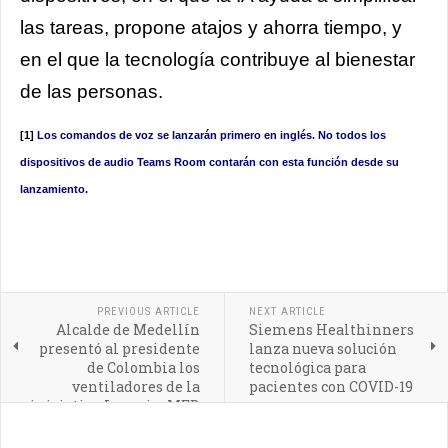
las tareas, propone atajos y ahorra tiempo, y
en el que la tecnología contribuye al bienestar
de las personas.
[1]
Los comandos de voz se lanzarán primero en inglés. No todos los
dispositivos de audio Teams Room contarán con esta función desde su
lanzamiento.
PREVIOUS ARTICLE
NEXT ARTICLE
Alcalde de Medellín
Siemens Healthinners
presentó al presidente
lanza nueva solución
de Colombia los
tecnológica para
ventiladores de la
pacientes con COVID-19
iniciativa InnspiraMED