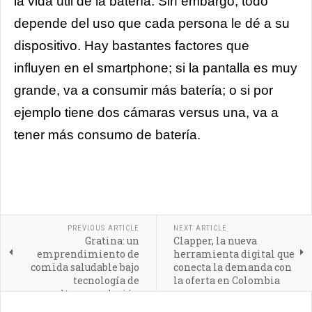
la vida útil de la batería. Sin embargo, todo
depende del uso que cada persona le dé a su
dispositivo. Hay bastantes factores que
influyen en el smartphone; si la pantalla es muy
grande, va a consumir más batería; o si por
ejemplo tiene dos cámaras versus una, va a
tener más consumo de batería.
PREVIOUS ARTICLE
NEXT ARTICLE
Gratina: un
Clapper, la nueva
emprendimiento de
herramienta digital que
comida saludable bajo
conecta la demanda con
tecnología de
la oferta en Colombia
ultracongelación