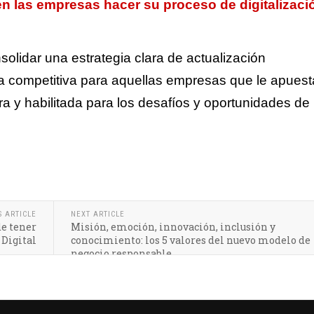
 las empresas hacer su proceso de digitalizaci
olidar una estrategia clara de actualización
ja competitiva para aquellas empresas que le apuest
a y habilitada para los desafíos y oportunidades de 
S ARTICLE
NEXT ARTICLE
de tener
Misión, emoción, innovación, inclusión y
 Digital
conocimiento: los 5 valores del nuevo modelo de
negocio responsable