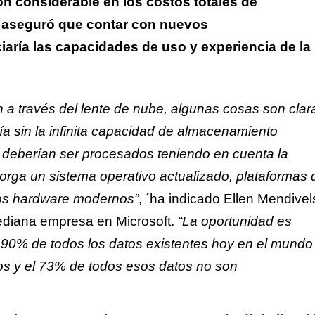
n considerable en los costos totales de
% aseguró que contar con nuevos
aría las capacidades de uso y experiencia de la
 a través del lente de nube, algunas cosas son clara
ía sin la infinita capacidad de almacenamiento
s deberían ser procesados teniendo en cuenta la
torga un sistema operativo actualizado, plataformas 
pos hardware modernos”
, ´ha indicado Ellen Mendivel
diana empresa en Microsoft.
“La oportunidad es
l 90% de todos los datos existentes hoy en el mundo
os y el 73% de todos esos datos no son