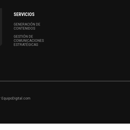
SERVICIOS
GENERACIÓN DE
CONTENIDOS
GESTIÓN DE
COMUNICACIONES
ESTRATÉGICAS
r EquipoDigital.com