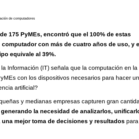
ización de computadores
s de 175
PyMEs
, encontró que el 100% de estas
n computador con más de cuatro años de uso, y e
ipo equivale al 39%.
 la Información (IT) señala que la computación en l
 PyMEs con los dispositivos necesarios para hacer u
encia artificial?
pequeñas y medianas empresas capturen gran cantid
,
generando la necesidad de analizarlos, unificarl
a una mejor toma de decisiones y resultados
para