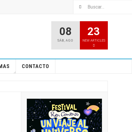
08
23
SÁB
,
AGO
NEW ARTICLES
EMAS
CONTACTO