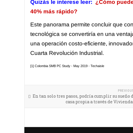
Quizás le interese leer:
¿Cómo pueden
40% más rápido?
Este panorama permite concluir que cons
tecnológica se convertiría en una venta
una operación costo-eficiente, innovador
Cuarta Revolución Industrial.
[1]
Colombia SMB PC Study - May 2019 - Techaisle
PREVIOU
En tan solo tres pasos, podría cumplir su sueño 
casa propia a través de Vivienda