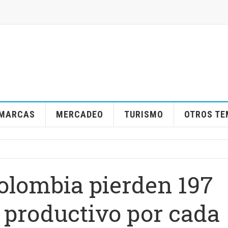
MARCAS
MERCADEO
TURISMO
OTROS T
olombia pierden 197
 productivo por cada