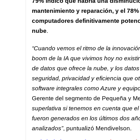
79% indicó que habría una disminució
mantenimiento y reparación, y el 78
computadores definitivamente potenci
nube
.
“Cuando vemos el ritmo de la innovación
boom de la IA que vivimos hoy no existir
de datos que ofrece la nube, y los dato
seguridad, privacidad y eficiencia que o
software integrales como Azure y equi
Gerente del segmento de Pequeña y Me
superlativa si tenemos en cuenta que e
fueron generados en los últimos dos añ
analizados”
, puntualizó Mendivelson.