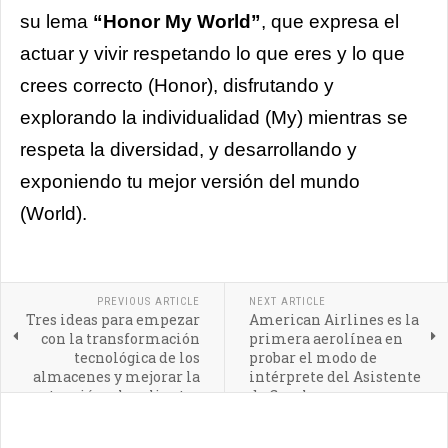
su lema
“Honor My World”
, que expresa el
actuar y vivir respetando lo que eres y lo que
crees correcto (Honor), disfrutando y
explorando la individualidad (My) mientras se
respeta la diversidad, y desarrollando y
exponiendo tu mejor versión del mundo
(World).
PREVIOUS ARTICLE
NEXT ARTICLE
Tres ideas para empezar
American Airlines es la
con la transformación
primera aerolínea en
tecnológica de los
probar el modo de
almacenes y mejorar la
intérprete del Asistente
atención a los clientes
de Google