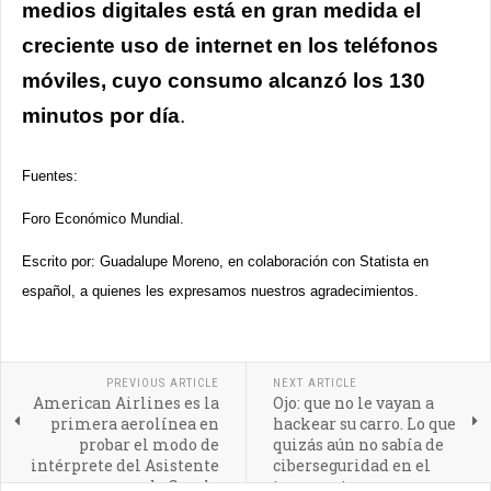
medios digitales está en gran medida el
creciente uso de internet en los teléfonos
móviles, cuyo consumo alcanzó los 130
minutos por día
.
Fuentes:
Foro Económico Mundial.
Escrito por: Guadalupe Moreno, en colaboración con Statista en
español, a quienes les expresamos nuestros agradecimientos.
PREVIOUS ARTICLE
NEXT ARTICLE
American Airlines es la
Ojo: que no le vayan a
primera aerolínea en
hackear su carro. Lo que
probar el modo de
quizás aún no sabía de
intérprete del Asistente
ciberseguridad en el
de Google
transporte