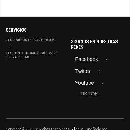
SERVICIOS
GENERACIÓN DE CONTENIDOS
SÍGANOS EN NUESTRAS
REDES
GESTIÓN DE COMUNICACIONES
ESTRATÉGICAS
Facebook
Twitter
Youtube
TIKTOK
Copyright © 2026 Derechos reservados
Teline V
- Diseñado por