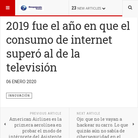
ESTÁ AQUÍ:
INNOVACIÓN
23
NEW ARTICLES
2019 fue el año en que el
consumo de internet
superó al de la
televisión
06 ENERO 2020
INNOVACIÓN
PREVIOUS ARTICLE
NEXT ARTICLE
American Airlines es la
Ojo: que no le vayan a
primera aerolínea en
hackear su carro. Lo que
probar el modo de
quizás aún no sabía de
intérprete del Asistente
ciberseguridad en el