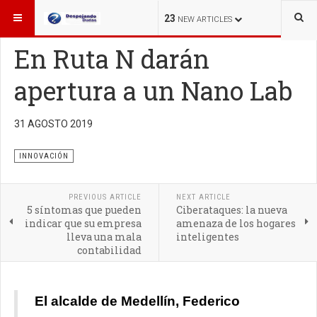
ESTÁ AQUÍ:
INNOVACIÓN
23
NEW ARTICLES
En Ruta N darán
apertura a un Nano Lab
31 AGOSTO 2019
Edificio de Ruta N en Medellín
INNOVACIÓN
PREVIOUS ARTICLE
NEXT ARTICLE
5 síntomas que pueden
Ciberataques: la nueva
indicar que su empresa
amenaza de los hogares
lleva una mala
inteligentes
contabilidad
El alcalde de Medellín, Federico