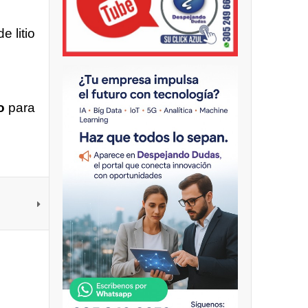
 litio
to
para