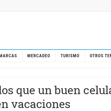
MARCAS
MERCADEO
TURISMO
OTROS T
os que un buen celul
 en vacaciones