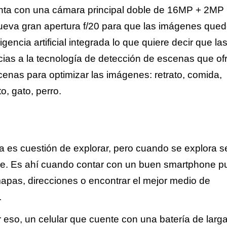
enta con una cámara principal doble de 16MP + 2MP
nueva gran apertura f/20 para que las imágenes que
gencia artificial integrada lo que quiere decir que la
acias a la tecnología de detección de escenas que of
enas para optimizar las imágenes: retrato, comida,
to, gato, perro.
a es cuestión de explorar, pero cuando se explora s
rse. Es ahí cuando contar con un buen smartphone 
mapas, direcciones o encontrar el mejor medio de
.
 eso, un celular que cuente con una batería de larg