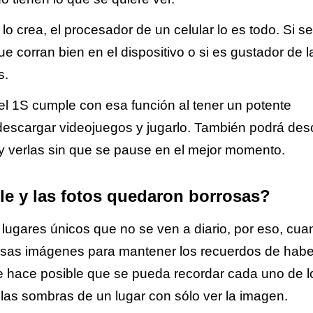
 crea, el procesador de un celular lo es todo. Si se
 corran bien en el dispositivo o si es gustador de l
s.
tel 1S cumple con esa función al tener un potente
descargar videojuegos y jugarlo. También podrá des
s y verlas sin que se pause en el mejor momento.
ble y las fotos quedaron borrosas?
 lugares únicos que no se ven a diario, por eso, cu
 esas imágenes para mantener los recuerdos de habe
e hace posible que se pueda recordar cada uno de l
y las sombras de un lugar con sólo ver la imagen.