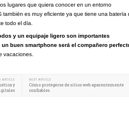
 los lugares que quiera conocer en un entorno
también es muy eficiente ya que tiene una batería de
e todo el día.
odos y un equipaje ligero son importantes
e, un buen smartphone será el compañero perfec
de vacaciones.
S ARTICLE
NEXT ARTICLE
nética y
Cómo protegerse de sitios web aparentemente
igitales
confiables