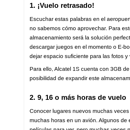
1. ¡Vuelo retrasado!
Escuchar estas palabras en el aeropuer
no sabemos cómo aprovechar. Para esto
almacenamiento será la solución perfect
descargar juegos en el momento o E-boo
dejar espacio suficiente para las fotos y 
Para ello, Alcatel 1S cuenta con 3GB d
posibilidad de expandir este almacena
2. 9, 16 o más horas de vuelo
Conocer lugares nuevos muchas veces imp
muchas horas en un avión. Algunos de e
películas para ver, pero muchas veces no