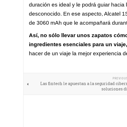
duración es ideal y le podrá guiar hacia
desconocido. En ese aspecto, Alcatel 1S 
de 3060 mAh que le acompañará durant
Así, no sólo llevar unos zapatos cóm
ingredientes esenciales para un viaj
hacer de un viaje la mejor experiencia 
PREVIOU
Las fintech le apuestan a la seguridad ciber
soluciones d