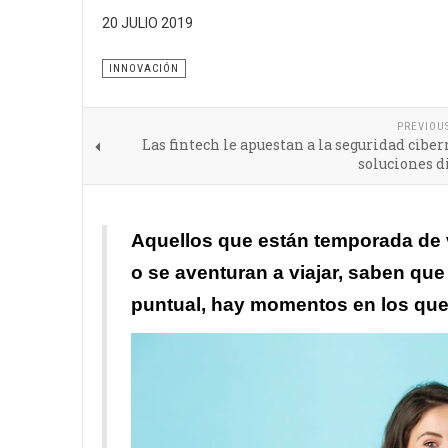
20 JULIO 2019
Tener una buena cámara hace posible que se pueda
INNOVACIÓN
PREVIOU
Las fintech le apuestan a la seguridad ciber
soluciones d
Aquellos que están temporada de 
o se aventuran a viajar, saben que
puntual, hay momentos en los que