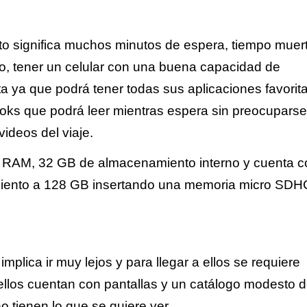
to significa muchos minutos de espera, tiempo muer
, tener un celular con una buena capacidad de
a ya que podrá tener todas sus aplicaciones favorita
ks que podrá leer mientras espera sin preocuparse
videos del viaje.
e RAM, 32 GB de almacenamiento interno y cuenta c
miento a 128 GB insertando una memoria micro SDH
lica ir muy lejos y para llegar a ellos se requiere
llos cuentan con pantallas y un catálogo modesto 
 tienen lo que se quiere ver.