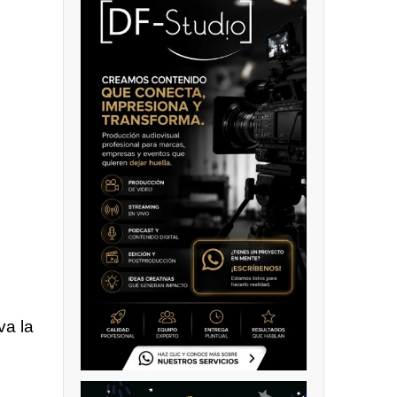
va la