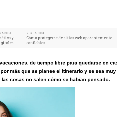
 recordar cada uno de los detalles como las texturas, colores y somb
S ARTICLE
NEXT ARTICLE
nética y
Cómo protegerse de sitios web aparentemente
igitales
confiables
vacaciones, de tiempo libre para quedarse en ca
 por más que se planee el itinerario y se sea muy
 las cosas no salen cómo se habían pensado.