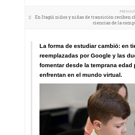
PREVIOU
En Itagüí niños y niñas de transición reciben c
ciencias de la com
La forma de estudiar cambió: en t
reemplazadas por Google y las du
fomentar desde la temprana edad p
enfrentan en el mundo virtual.