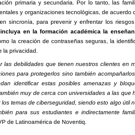
ión primaria y secundaria. Por lo tanto, las famili
ntales y organizaciones tecnológicas, de acuerdo 
en sincronía, para prevenir y enfrentar los riesgos
incluya en la formación académica la enseñan
omo la creación de contraseñas seguras, la identifi
 la privacidad.
ar las debilidades que tienen nuestros clientes en m
ciones para protegerlos sino también acompañarlos
an identificar estas posibles amenazas y bloqu
también muy de cerca con universidades a las que
los temas de ciberseguridad, siendo esto algo útil n
bién para sus estudiantes e indirectamente famili
 VP de Latinoamérica de Noventiq.