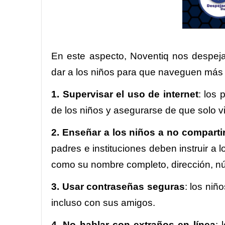
En este aspecto, Noventiq nos despeja
dar a los niños para que naveguen más
1. Supervisar el uso de internet
: los 
de los niños y asegurarse de que solo v
2. Enseñar a los niños a no comparti
padres e instituciones deben instruir a 
como su nombre completo, dirección, nú
3. Usar contraseñas seguras
: los niñ
incluso con sus amigos.
4. No hablar con extraños en línea
: 