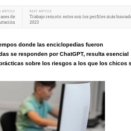
S ARTICLE
NEXT ARTICLE
lases de
Trabajo remoto: estos son los perfiles más buscad
putación
2023
iempos donde las enciclopedias fueron
das se responden por ChatGPT, resulta esencial
rácticas sobre los riesgos a los que los chicos 