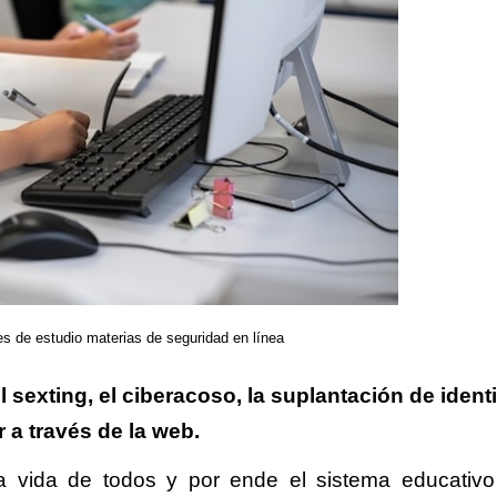
es de estudio materias de seguridad en línea
sexting, el ciberacoso, la suplantación de ident
 a través de la web.
a vida de todos y por ende el sistema educativ