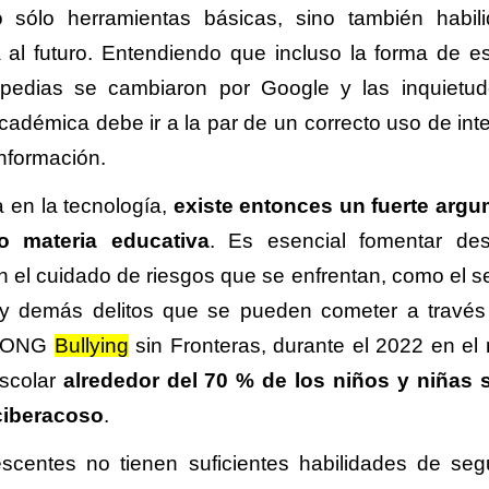
 sólo herramientas básicas, sino también habil
 al futuro. Entendiendo que incluso la forma de es
pedias se cambiaron por Google y las inquietu
adémica debe ir a la par de un correcto uso de inte
información.
a en la tecnología,
existe entonces un fuerte arg
o materia educativa
. Es esencial fomentar de
 el cuidado de riesgos que se enfrentan, como el se
d y demás delitos que se pueden cometer a través
la ONG
Bullying
sin Fronteras, durante el 2022 en el
Escolar
alrededor del 70 % de los niños y niñas 
 ciberacoso
.
scentes no tienen suficientes habilidades de seg