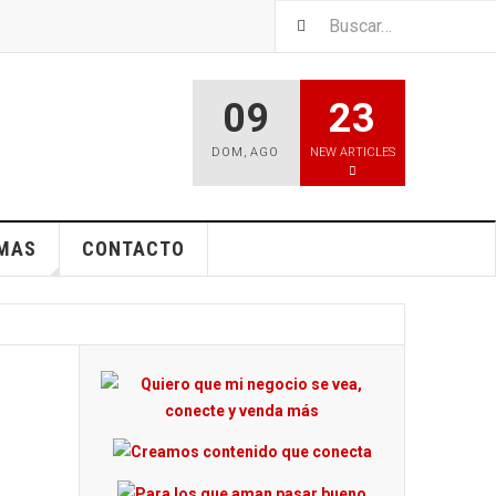
09
23
DOM
,
AGO
NEW ARTICLES
EMAS
CONTACTO