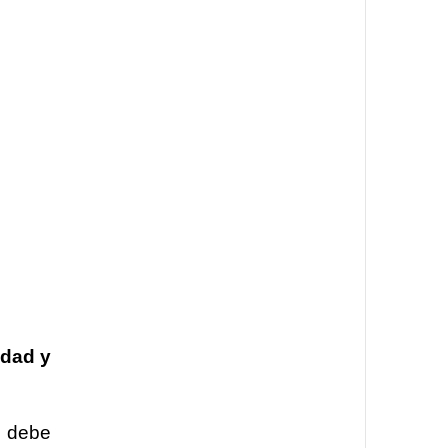
idad y
o debe