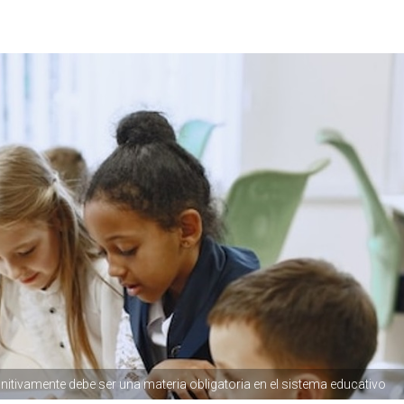
nitivamente debe ser una materia obligatoria en el sistema educativo