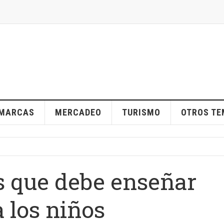
MARCAS
MERCADEO
TURISMO
OTROS T
as que debe enseñar
 los niños