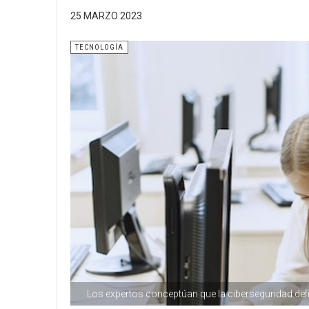
25 MARZO 2023
TECNOLOGÍA
Los expertos conceptúan que la ciberseguridad defi