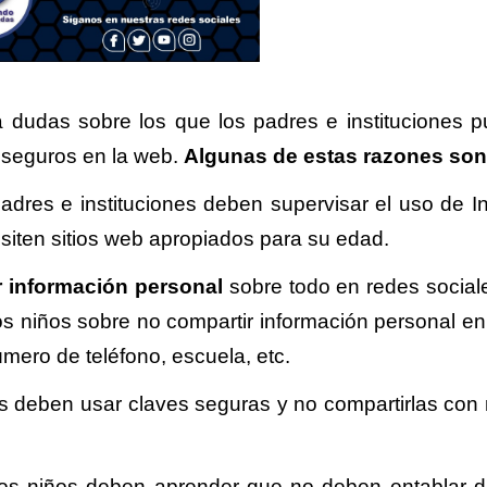
 dudas sobre los que los padres e instituciones 
 seguros en la web.
Algunas de estas razones son
padres e instituciones deben supervisar el uso de In
isiten sitios web apropiados para su edad.
r información personal
sobre todo en redes sociale
los niños sobre no compartir información personal en 
mero de teléfono, escuela, etc.
os deben usar claves seguras y no compartirlas con 
los niños deben aprender que no deben entablar d