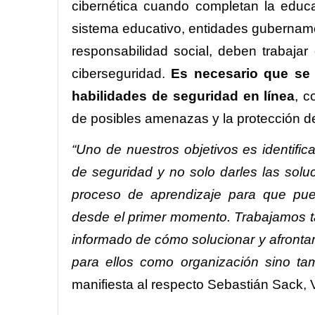
cibernética cuando completan la educac
sistema educativo, entidades gubername
responsabilidad social, deben trabajar 
ciberseguridad.
Es necesario que se 
habilidades de seguridad en línea
, c
de posibles amenazas y la protección de
“Uno de nuestros objetivos es identific
de seguridad y no solo darles las solu
proceso de aprendizaje para que pued
desde el primer momento. Trabajamos 
informado de cómo solucionar y afrontar 
para ellos como organización sino tam
manifiesta al respecto Sebastián Sack,