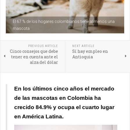
El 67 % de los hogares colombianos tiene al menos una
mascota
PREVIOUS ARTICLE
NEXT ARTICLE
Cinco consejos que debe
Sí hay empleo en
tener en cuenta ante el
Antioquia
alza del dólar
En los últimos cinco años el mercado
de las mascotas en Colombia ha
crecido 84.9% y ocupa el cuarto lugar
en América Latina.