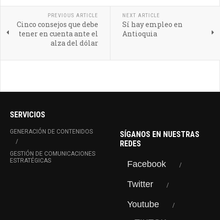
PREVIOUS ARTICLE
NEXT ARTICLE
Cinco consejos que debe
Sí hay empleo en
tener en cuenta ante el
Antioquia
alza del dólar
SERVICIOS
GENERACIÓN DE CONTENIDOS
SÍGANOS EN NUESTRAS
REDES
GESTIÓN DE COMUNICACIONES
ESTRATÉGICAS
Facebook
Twitter
Youtube