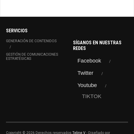
SERVICIOS
GENERACIÓN DE CONTENIDOS
SÍGANOS EN NUESTRAS
REDES
GESTIÓN DE COMUNICACIONES
ESTRATÉGICAS
Facebook
Twitter
Youtube
TIKTOK
Copyright © 2026 Derechos reservados
Teline V
- Diseñado por