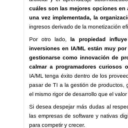
cuáles son las mejores opciones en a
una vez implementada, la organizaci
ingresos derivado de la monetización ef
Por otro lado,
la propiedad influy
inversiones en IA/ML están muy por 
gestionarse como innovación de pro
calmar a programadores curiosos o
IA/ML tenga éxito dentro de los provee
pasar de TI a la gestión de productos, 
el mismo rigor de desarrollo que el valor
Si desea despejar más dudas al resp
las empresas de software y nativas dig
para competir y crecer.