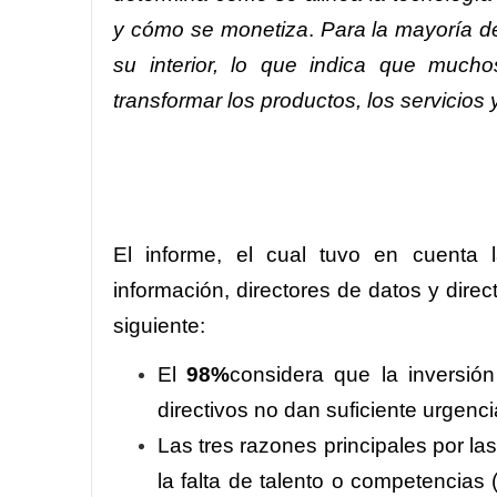
y cómo se monetiza
.
Para la mayoría de
su interior, lo que indica que much
transformar los productos, los servicios y
El informe, el cual tuvo en cuenta l
información, directores de datos y dire
siguiente:
El
98%
considera que la inversió
directivos no dan suficiente urgenc
Las tres razones principales por la
la falta de talento o competencias 