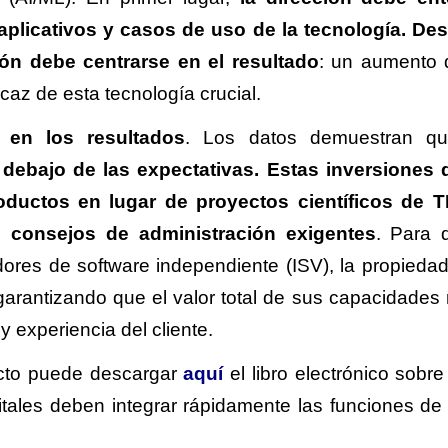
plicativos y casos de uso de la tecnología. De
ón debe centrarse en el resultado
: un aumento 
icaz de esta tecnología crucial.
e en los resultados
. Los datos demuestran 
debajo de las expectativas. Estas inversiones
ductos en lugar de proyectos científicos de T
 consejos de administración exigentes
. Para 
dores de software independiente (ISV), la propieda
garantizando que el valor total de sus capacidades 
 y experiencia del cliente.
ecto puede descargar
aquí
el libro electrónico sobr
itales deben integrar rápidamente las funciones de