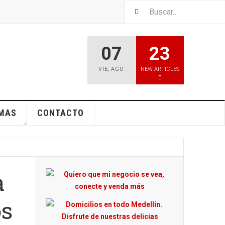
07
23
VIE
,
AGO
NEW ARTICLES
EMAS
CONTACTO
a
os