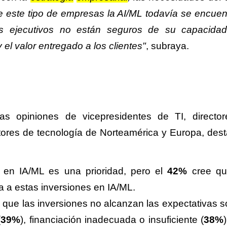
 este tipo de empresas la AI/ML todavía se encuen
os ejecutivos no están seguros de su capacida
 el valor entregado a los clientes"
, subraya.
as opiniones de vicepresidentes de TI, directo
ctores de tecnología de Norteamérica y Europa, dest
n en IA/ML es una prioridad, pero el
42%
cree qu
ia a estas inversiones en IA/ML.
s que las inversiones no alcanzan las expectativas s
(
39%
), financiación inadecuada o insuficiente (
38%