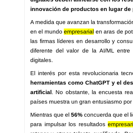
innovación de productos en lugar de 
A medida que avanzan la transformación di
en el mundo
empresarial
en aras de pot
las firmas líderes en desarrollo y cons
diferente del valor de la AI/ML entr
digitales.
El interés por esta revolucionaria tec
herramientas como ChatGPT y el desp
artificial
. No obstante, la encuesta re
países muestra un gran entusiasmo por 
Mientras que el
56%
concuerda que el li
para impulsar los resultados
empresari