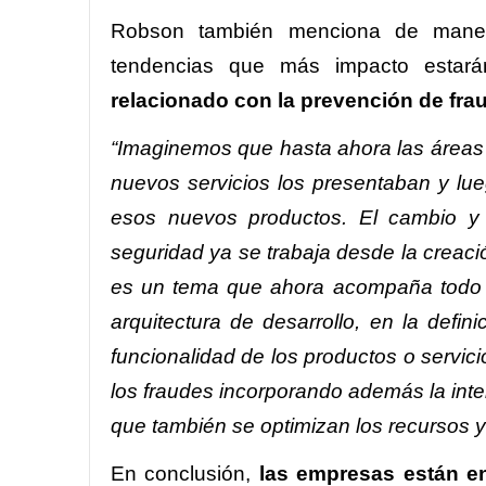
Robson también menciona de manera
tendencias que más impacto estar
relacionado con la prevención de fra
“Imaginemos que hasta ahora las áreas 
nuevos servicios los presentaban y lu
esos nuevos productos. El cambio y 
seguridad ya se trabaja desde la creac
es un tema que ahora acompaña todo el 
arquitectura de desarrollo, en la defin
funcionalidad de los productos o servic
los fraudes incorporando además la inte
que también se optimizan los recursos 
En conclusión,
las empresas están en