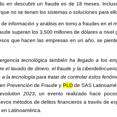
do en descubrir un fraude es de 18 meses. Inclus
que no se tienen los sistemas o soluciones para ell
 de información y análisis en torno a fraudes en el 
aude superan los 3.500 millones de dólares a nivel g
sos que hacen las empresas en un año, se pierd
ergencia tecnológica también ha llegado a los em
re el lavado de dinero, el fraude y la ciberdelincuen
 a la tecnología para tratar de controlar estos fenó
 en Prevención de Fraude y
PLD
de SAS Latinoamér
evolution 2023
, un evento realizado hace poco
nuevos métodos de delitos financieros a través de ex
s en Latinoamérica.