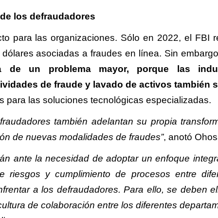
 de los defraudadores
to para las organizaciones. Sólo en 2022, el FBI r
 dólares asociadas a fraudes en línea. Sin embarg
a de un problema mayor, porque las indus
tividades de fraude y lavado de activos también 
os para las soluciones tecnológicas especializadas.
fraudadores también adelantan su propia transfor
ción de nuevas modalidades de fraudes”
, anotó Ohos
án ante la necesidad de adoptar un enfoque integr
de riesgos y cumplimiento de procesos entre dife
frentar a los defraudadores. Para ello, se deben el
cultura de colaboración entre los diferentes departa