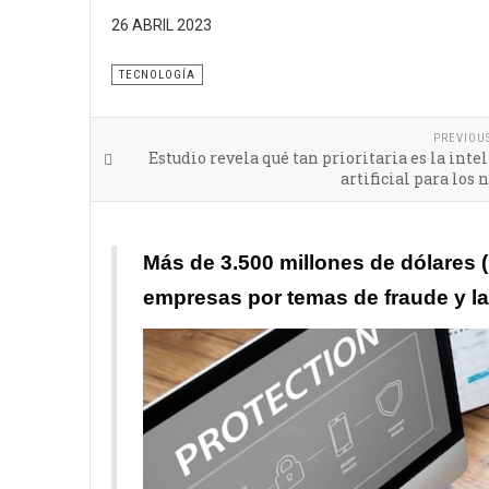
26 ABRIL 2023
Para prevenir los fraudes se debe incorporar la int
TECNOLOGÍA
PREVIOU
Estudio revela qué tan prioritaria es la inte
artificial para los 
Más de 3.500 millones de dólares 
empresas por temas de fraude y l