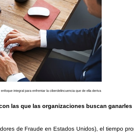
nfoque integral para enfrentar la ciberdelincuencia que de ella deriva
con las que las organizaciones buscan ganarles 
adores de Fraude en Estados Unidos), el tiempo pr