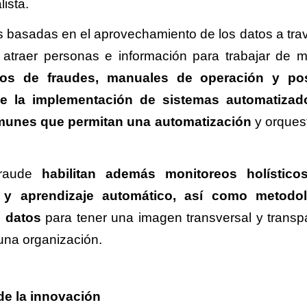
lista.
s basadas en el aprovechamiento de los datos a tra
can atraer personas e información para trabajar de 
os de fraudes, manuales de operación y pos
uye la implementación de sistemas automatiza
 comunes que permitan una automatización
y orques
fraude
habilitan además monitoreos holístico
ial y aprendizaje automático, así como metodo
 datos
para tener una imagen transversal y transp
 una organización.
sde la innovación