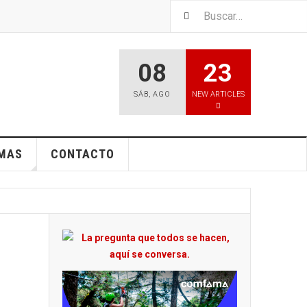
08
23
SÁB
,
AGO
NEW ARTICLES
EMAS
CONTACTO