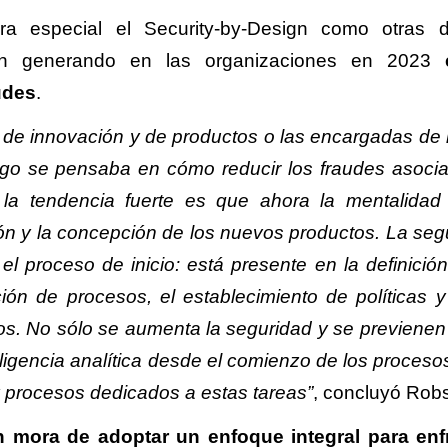
 especial el Security-by-Design como otras d
án generando en las organizaciones en 2023
udes
.
de innovación y de productos o las encargadas de 
ego se pensaba en cómo reducir los fraudes asoci
la tendencia fuerte es que ahora la mentalidad
ión y la concepción de los nuevos productos. La seg
proceso de inicio: está presente en la definición
ición de procesos, el establecimiento de políticas y
ios. No sólo se aumenta la seguridad y se previenen
ligencia analítica desde el comienzo de los procesos
y procesos dedicados a estas tareas”
, concluyó Rob
 mora de adoptar un enfoque integral para enf