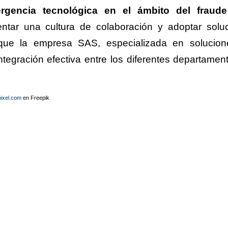
rgencia tecnológica en el ámbito del fraude
ntar una cultura de colaboración y adoptar solu
 que la empresa SAS, especializada en solucio
ntegración efectiva entre los diferentes departamen
ixel.com
en Freepik