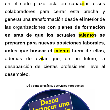
en el corto plazo está en capac
it
ar a sus
colaboradores para cerrar esta brecha y
generar una transformación desde el interior de
las organizaciones c
on planes de formación
en aras de que los actuales
talento
s se
preparen para nuevas posiciones laborales,
antes que buscar el
talento
fuera de ellas
,
además de ev
it
ar que, en un futuro, la
desaparición de ciertas profesiones lleve al
desempleo.
Dé a conocer más sus servicios y productos