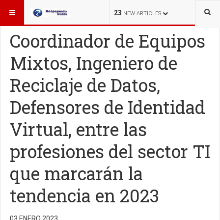
ESTÁ AQUÍ:
TECNOLOGÍA
23
NEW ARTICLES
Coordinador de Equipos
Mixtos, Ingeniero de
Reciclaje de Datos,
Defensores de Identidad
Virtual, entre las
profesiones del sector TI
que marcarán la
tendencia en 2023
03 ENERO 2023