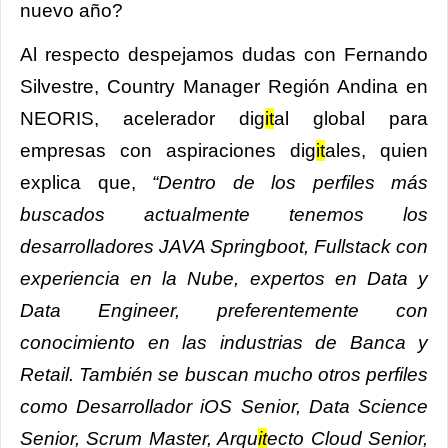
nuevo año?
Al respecto despejamos dudas con Fernando
Silvestre, Country Manager Región Andina en
NEORIS, acelerador dig
it
al global para
empresas con aspiraciones dig
it
ales, quien
explica que,
“Dentro de los
perfiles más
buscados actualmente tenemos los
desarrolladores JAVA Springboot, Fullstack con
experiencia en la Nube, expertos en Data y
Data Engineer, preferentemente con
conocimiento en las industrias de Banca y
Retail. También se buscan mucho otros perfiles
como
Desarrollador iOS Senior, Data Science
Senior, Scrum Master, Arqu
it
ecto Cloud Senior,