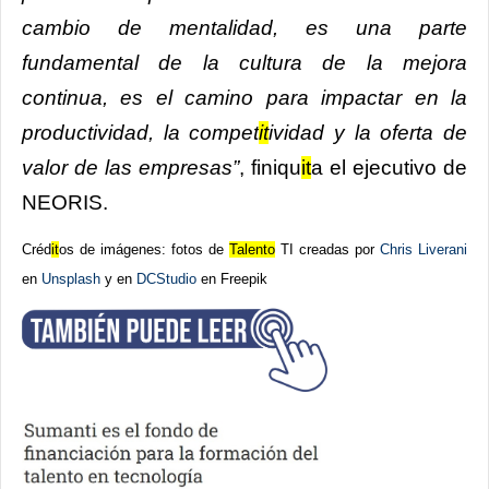
cambio de mentalidad, es una parte
fundamental de la cultura de la mejora
continua, es el camino para impactar en la
productividad, la compet
it
ividad y la oferta de
valor de las empresas”
, finiqu
it
a el ejecutivo de
NEORIS.
Créd
it
os de imágenes: fotos de
Talento
TI creadas por
Chris Liverani
en
Unsplash
y en
DCStudio
en Freepik