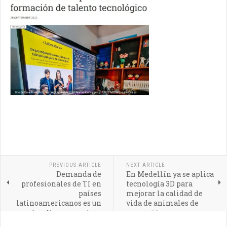
PREVIOUS ARTICLE
NEXT ARTICLE
Demanda de
En Medellín ya se aplica
profesionales de TI en
tecnología 3D para
países
mejorar la calidad de
latinoamericanos es un
vida de animales de
desafío por resolver
compañía