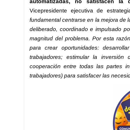
automatizadas, no satisfacen la
Vicepresidente ejecutiva de estrate
fundamental centrarse en la mejora de 
deliberado, coordinado e impulsado po
magnitud del problema. Por esta razó
para crear oportunidades: desarrolla
trabajadores; estimular la inversión 
cooperación entre todas las partes in
trabajadores) para satisfacer las necesid