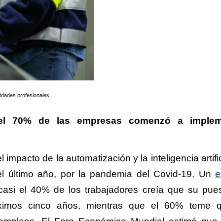
lidades profesionales
del 70% de las empresas comenzó a implem
el impacto de la automatización y la inteligencia artifi
el último año, por la pandemia del Covid-19. Un
e
casi el 40% de los trabajadores creía que su pue
óximos cinco años, mientras que el 60% teme 