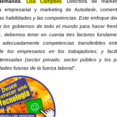
 demanda
.
Lisa
Campbell
, Directora de marke
gia empresarial y marketing de Autodesk, come
las habilidades y las competencias. Este enfoque de
r los gobiernos de todo el mundo para hacer frent
n, debemos tener en cuenta tres factores fundame
r adecuadamente competencias transferibles ent
de los empresarios en los trabajadores; y facili
teresadas (sector privado, sector público y los p
ades futuras de la fuerza laboral”.