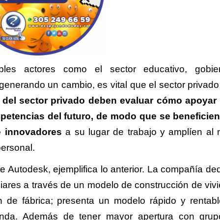
iples actores como el sector educativo, gobi
generando un cambio, es vital que el sector privado 
 del sector privado deben evaluar cómo apoyar
mpetencias del futuro, de modo que se beneficien
e innovadores
a su lugar de trabajo y amplíen al
ersonal.
 Autodesk, ejemplifica lo anterior. La compañía de
iliares a través de un modelo de construcción de viv
 de fábrica; presenta un modelo rápido y rentab
vienda. Además de tener mayor apertura con gru