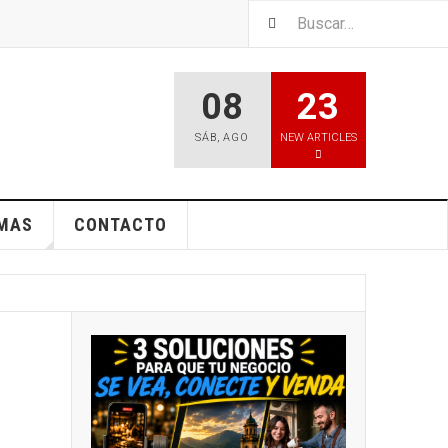
08
23
SÁB
,
AGO
NEW ARTICLES
EMAS
CONTACTO