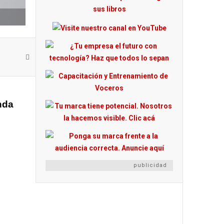
nda
publicidad