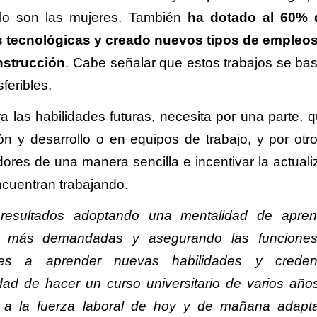
 lo son las mujeres. También
ha dotado al 60% 
s tecnológicas y creado nuevos tipos de empleos
onstrucción
. Cabe señalar que estos trabajos se ba
feribles.
 las habilidades futuras, necesita por una parte, q
ón y desarrollo o en equipos de trabajo, y por otro
adores de una manera sencilla e incentivar la actuali
cuentran trabajando.
 resultados adoptando una mentalidad de apren
ades más demandadas y asegurando las funcion
arles a aprender nuevas habilidades y creden
idad de hacer un curso universitario de varios año
te a la fuerza laboral de hoy y de mañana adapt