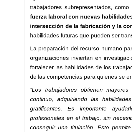
trabajadores subrepresentados, como
fuerza laboral con nuevas habilidade
intersección de la fabricación y la c
habilidades futuras que pueden ser trans
La preparación del recurso humano para
organizaciones inviertan en investigaci
fortalecer las habilidades de los trabaj
de las competencias para quienes se en
“Los trabajadores obtienen mayores
continuo, adquiriendo las habilid
gratificantes. Es importante ayud
profesionales en el trabajo, sin neces
conseguir una titulación. Esto permi