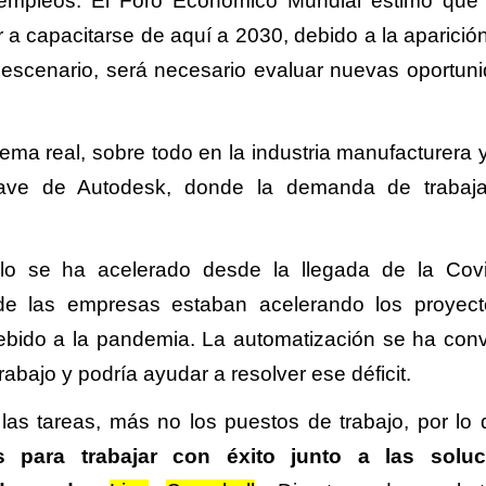
 empleos. El Foro Económico Mundial
estimó
que 
 a capacitarse de aquí a 2030, debido a la aparición
e escenario, será necesario evaluar nuevas oportun
ma real, sobre todo en la industria manufacturera y
clave de Autodesk, donde la demanda de trabaj
lo se ha acelerado desde la llegada de la Cov
e las empresas estaban acelerando los proyec
l debido a la pandemia. La automatización se ha conv
rabajo y podría ayudar a resolver ese déficit.
 las tareas, más no los puestos de trabajo, por lo
s para trabajar con éxito junto a las soluc