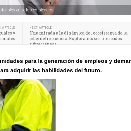
feribles entre los empleados
S ARTICLE
NEXT ARTICLE
tuales y
Una mirada a la dinámica del ecosistema de la
rsonales
ciberdelincuencia: Explorando sus mercados
subterráneos
unidades para la generación de empleos y dema
ara adquirir las habilidades del futuro.