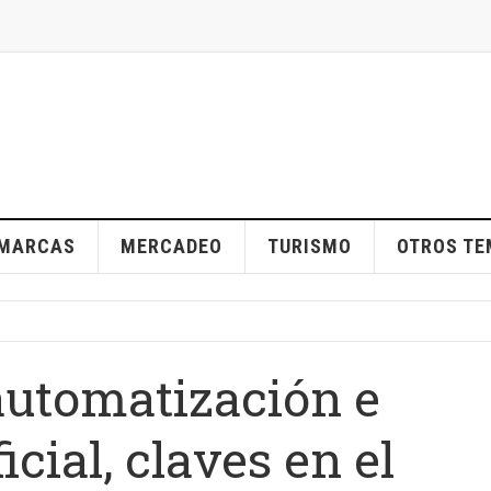
MARCAS
MERCADEO
TURISMO
OTROS T
automatización e
icial, claves en el