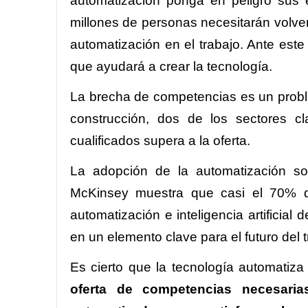
automatización ponga en peligro sus
millones de personas necesitarán volver
automatización en el trabajo. Ante est
que ayudará a crear la tecnología.
La brecha de competencias es un proble
construcción, dos de los sectores 
cualificados supera a la oferta.
La adopción de la automatización so
McKinsey muestra que casi el 70% d
automatización e inteligencia artificia
en un elemento clave para el futuro del t
Es cierto que la tecnología automatiza
oferta de competencias necesaria