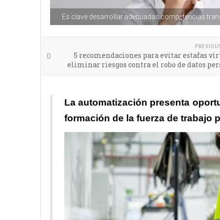
Es clave desarrollar adecuadas competencias trans
PREVIOU
5 recomendaciones para evitar estafas vir
eliminar riesgos contra el robo de datos pe
La automatización presenta oport
formación de la fuerza de trabajo p