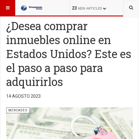
ESTÁ AQUÍ:
MERCADEO
23
NEW ARTICLES
¿Desea comprar
inmuebles online en
Estados Unidos? Este es
el paso a paso para
adquirirlos
14 AGOSTO 2023
MERCADEO