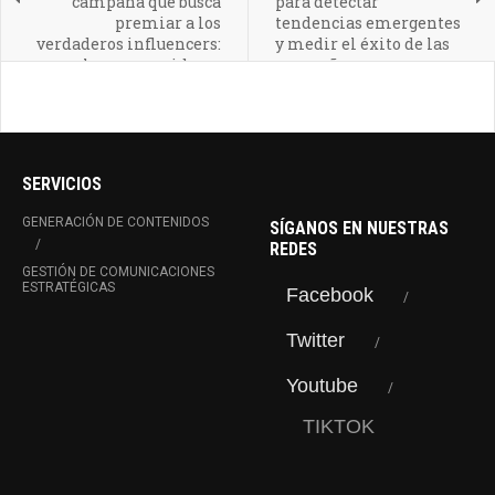
campaña que busca
para detectar
premiar a los
tendencias emergentes
verdaderos influencers:
y medir el éxito de las
los consumidores
campañas
SERVICIOS
GENERACIÓN DE CONTENIDOS
SÍGANOS EN NUESTRAS
REDES
GESTIÓN DE COMUNICACIONES
ESTRATÉGICAS
Facebook
Twitter
Youtube
TIKTOK