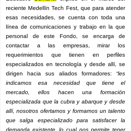
reciente Medellín Tech Fest, que para atender
esas necesidades, se cuenta con toda una
línea de comunicaciones y trabajo en la que
personal de este Fondo, se encarga de
contactar a las empresas, mirar los
requerimientos que tienen en perfiles
especializados en tecnología y desde allí, se
dirigen hacia sus aliados formadores:
“les
indicamos esa necesidad que tiene el
mercado, ellos hacen una formación
especializada que la cubra y abarque y desde
allí, nosotros ofertamos y formamos un talento
que salga especializado para satisfacer la
demanda existente, lo cual nos permite tener