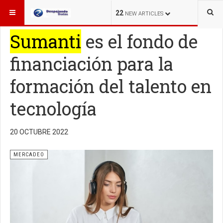
ESTÁ AQUÍ:
MERCADEO
22
NEW ARTICLES
Sumanti
es el fondo de
financiación para la
formación del talento en
tecnología
20 OCTUBRE 2022
MERCADEO