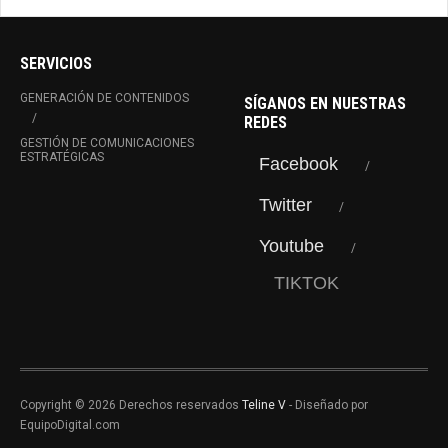
SERVICIOS
GENERACIÓN DE CONTENIDOS
SÍGANOS EN NUESTRAS
REDES
GESTIÓN DE COMUNICACIONES
ESTRATÉGICAS
Facebook
Twitter
Youtube
TIKTOK
Copyright © 2026 Derechos reservados
Teline V
- Diseñado por
EquipoDigital.com