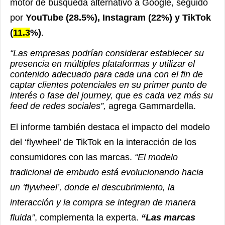
motor de búsqueda alternativo a Google, seguido
por
YouTube (28.5%), Instagram (22%) y TikTok
(
11.3
%)
.
“Las empresas podrían considerar establecer su
presencia en múltiples plataformas y utilizar el
contenido adecuado para cada una con el fin de
captar clientes potenciales en su primer punto de
interés o fase del journey, que es cada vez más su
feed de redes sociales”,
agrega Gammardella.
El informe también destaca el impacto del modelo
del ‘flywheel’ de TikTok en la interacción de los
consumidores con las marcas.
“El modelo
tradicional de embudo está evolucionando hacia
un ‘flywheel’, donde el descubrimiento, la
interacción y la compra se integran de manera
fluida”
, complementa la experta.
“Las marcas