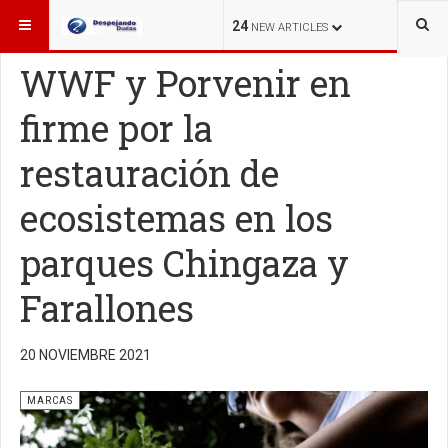
ESTÁ AQUÍ:
MARCAS
24
NEW ARTICLES
WWF y Porvenir en
firme por la
restauración de
ecosistemas en los
parques Chingaza y
Farallones
20 NOVIEMBRE 2021
MARCAS