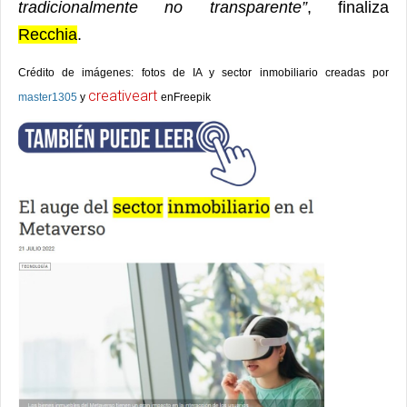
tradicionalmente no transparente”
, finaliza
Recchia
.
Crédito de imágenes: fotos de IA y sector inmobiliario creadas por
creativeart
master1305
y
enFreepik