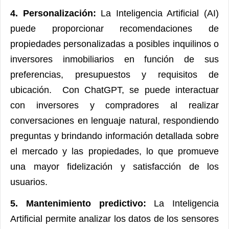
4. Personalización:
La Inteligencia Artificial (AI)
puede proporcionar recomendaciones de
propiedades personalizadas a posibles inquilinos o
inversores inmobiliarios en función de sus
preferencias, presupuestos y requisitos de
ubicación. Con ChatGPT, se puede interactuar
con inversores y compradores al realizar
conversaciones en lenguaje natural, respondiendo
preguntas y brindando información detallada sobre
el mercado y las propiedades, lo que promueve
una mayor fidelización y satisfacción de los
usuarios.
5. Mantenimiento predictivo:
La Inteligencia
Artificial permite analizar los datos de los sensores