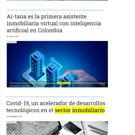
_________________________
_________________________