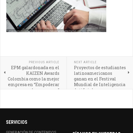
PREVIOUS ARTICLE
NEXT ARTICLE
EPM galardonada en el
Proyectos de estudiantes
KAIZEN Awards
latinoamericanos
Colombia como la mejor
ganan en el Festival
empresa en “Empoderar
Mundial de Inteligencia
a las personas”
Artificial
SERVICIOS
GENERACIÓN DE CONTENIDOS