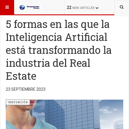
ESTÁ AQUÍ:
INNOVACIÓN
22
NEW ARTICLES
5 formas en las que la
Inteligencia Artificial
está transformando la
industria del Real
Estate
23 SEPTIEMBRE 2023
INNOVACIÓN