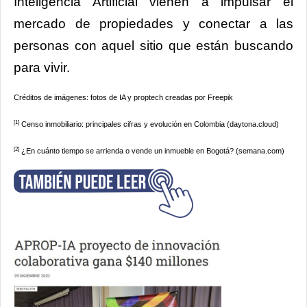
Inteligencia Artificial vienen a impulsar el
mercado de propiedades y conectar a las
personas con aquel sitio que están buscando
para vivir.
Créditos de imágenes: fotos de IA y proptech creadas por Freepik
[1]
Censo inmobiliario: principales cifras y evolución en Colombia (daytona.cloud)
[2]
¿En cuánto tiempo se arrienda o vende un inmueble en Bogotá? (semana.com)