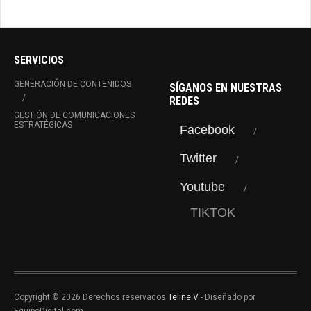
SERVICIOS
GENERACIÓN DE CONTENIDOS
SÍGANOS EN NUESTRAS
REDES
GESTIÓN DE COMUNICACIONES
ESTRATÉGICAS
Facebook
Twitter
Youtube
TIKTOK
Copyright © 2026 Derechos reservados
Teline V
- Diseñado por
EquipoDigital.com